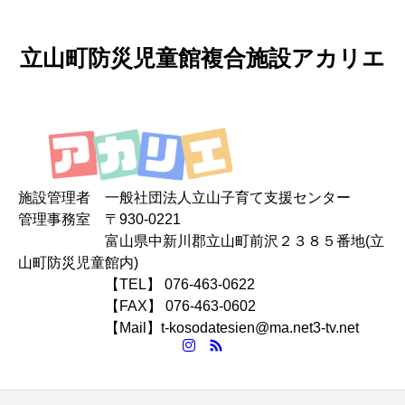
立山町防災児童館複合施設アカリエ
施設管理者 一般社団法人立山子育て支援センター
管理事務室 〒930-0221
富山県中新川郡立山町前沢２３８５番地(立
山町防災児童館内)
【TEL】 076-463-0622
【FAX】 076-463-0602
【Mail】t-kosodatesien@ma.net3-tv.net